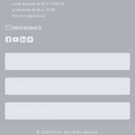
Lundi au jeudi de 8h à 17h30 et
le vendredi de 8h à 16h30
Prix d'un appel local
info@pichon.fr
Pichon
Aide
Toute la famille
© 2026 Pichon. Tous droits réservés.