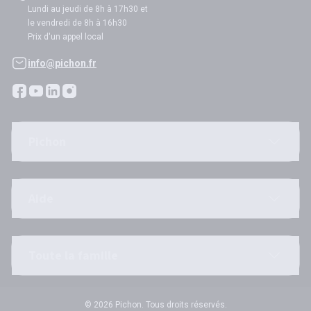
Lundi au jeudi de 8h à 17h30 et
le vendredi de 8h à 16h30
Prix d'un appel local
info@pichon.fr
Pichon
Aide
Toute la famille
© 2026 Pichon. Tous droits réservés.