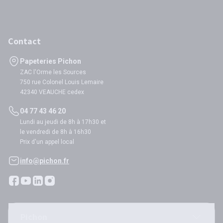
Contact
Papeteries Pichon
ZAC l'Orme les Sources
750 rue Colonel Louis Lemaire
42340 VEAUCHE cedex
04 77 43 46 20
Lundi au jeudi de 8h à 17h30 et
le vendredi de 8h à 16h30
Prix d'un appel local
info@pichon.fr
Pichon