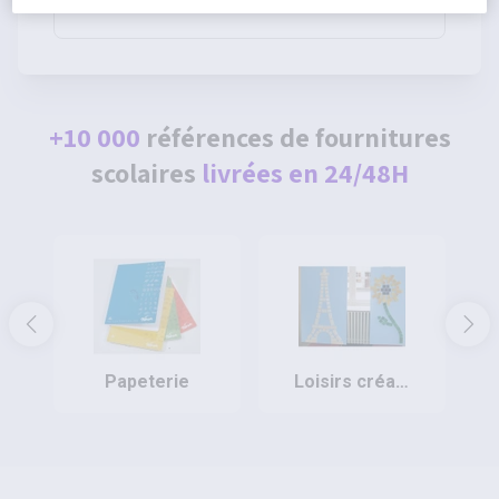
80g - Pichon
+10 000
références de fournitures
scolaires
livrées en 24/48H
papeterie
loisirs créatifs