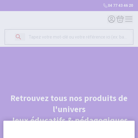
04 77 43 46 20
Mon compte
Mon panie
Retrouvez tous nos produits de
l'univers
Jeux éducatifs & pédagogiques
Je découvre le catalogue