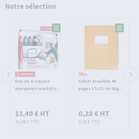
Notre sélection
Etui de 4 crayons
Cahier brouillon 48
marqueurs markdry -
pages 17x22 cm 60g
Stabilo
seyes - Pichon
13,40 €
HT
0,28 €
HT
16,08 €
TTC
0,34 €
TTC