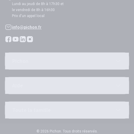
Lundi au jeudi de 8h à 17h30 et
le vendredi de 8h à 16h30
Prix d'un appel local
info@pichon.fr
Pichon
Aide
Toute la famille
© 2026 Pichon. Tous droits réservés.