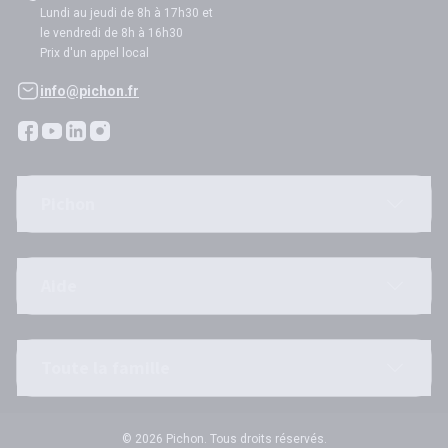
Lundi au jeudi de 8h à 17h30 et
le vendredi de 8h à 16h30
Prix d'un appel local
info@pichon.fr
Pichon
Aide
Toute la famille
© 2026 Pichon. Tous droits réservés.