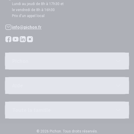
Lundi au jeudi de 8h à 17h30 et
le vendredi de 8h à 16h30
Prix d'un appel local
info@pichon.fr
Pichon
Aide
Toute la famille
© 2026 Pichon. Tous droits réservés.