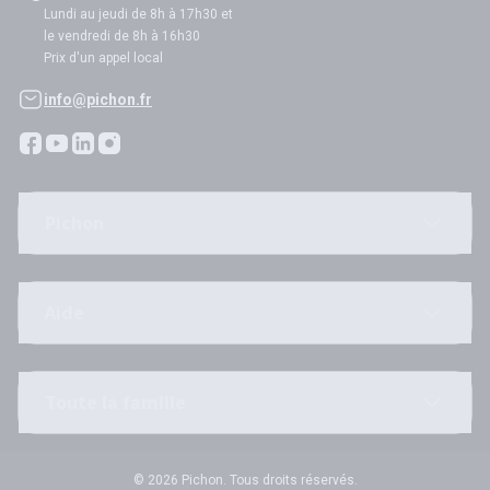
Lundi au jeudi de 8h à 17h30 et
le vendredi de 8h à 16h30
Prix d'un appel local
info@pichon.fr
Pichon
Aide
Toute la famille
© 2026 Pichon. Tous droits réservés.