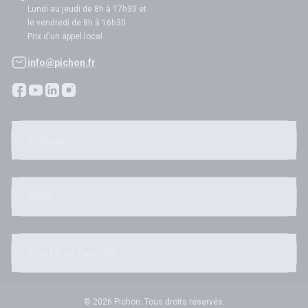
Lundi au jeudi de 8h à 17h30 et
le vendredi de 8h à 16h30
Prix d'un appel local
info@pichon.fr
Pichon
Aide
Toute la famille
© 2026 Pichon. Tous droits réservés.