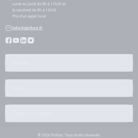
Lundi au jeudi de 8h à 17h30 et
le vendredi de 8h à 16h30
Prix d'un appel local
info@pichon.fr
Pichon
Aide
Toute la famille
© 2026 Pichon. Tous droits réservés.