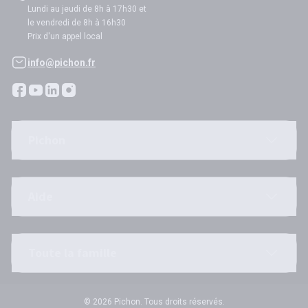
Lundi au jeudi de 8h à 17h30 et
le vendredi de 8h à 16h30
Prix d'un appel local
info@pichon.fr
Pichon
Aide
Toute la famille
© 2026 Pichon. Tous droits réservés.