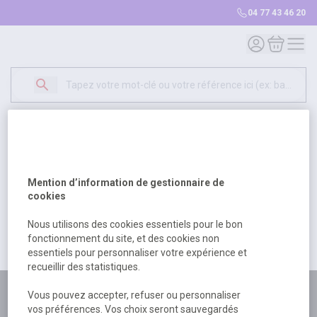
04 77 43 46 20
Mon compte
Mon panie
Erreur Serveur...
500
Un problème serveur est survenu. Veuillez nous
Mention d’information de gestionnaire de
excuser pour la gêne occasionée.
cookies
Nous utilisons des cookies essentiels pour le bon
fonctionnement du site, et des cookies non
Retour
Retour à l'accueil
essentiels pour personnaliser votre expérience et
recueillir des statistiques.
Plus de 180 personnes
Vous pouvez accepter, refuser ou personnaliser
vos préférences. Vos choix seront sauvegardés
à votre écoute