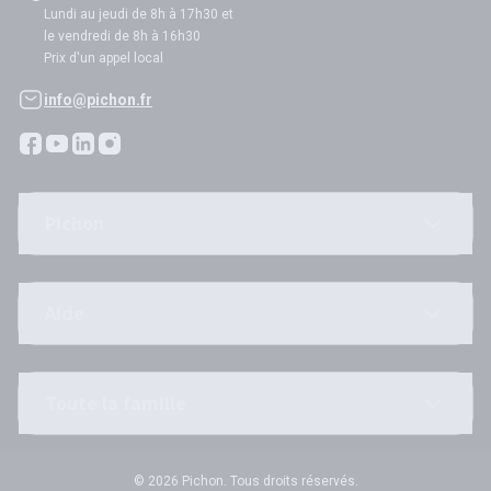
Lundi au jeudi de 8h à 17h30 et
le vendredi de 8h à 16h30
Prix d'un appel local
info@pichon.fr
Pichon
Aide
Toute la famille
© 2026 Pichon. Tous droits réservés.