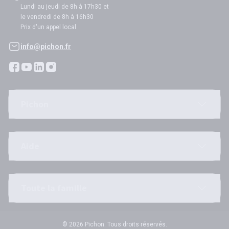
Lundi au jeudi de 8h à 17h30 et
le vendredi de 8h à 16h30
Prix d'un appel local
info@pichon.fr
Pichon
Aide
Toute la famille
© 2026 Pichon. Tous droits réservés.