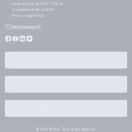
Lundi au jeudi de 8h à 17h30 et
le vendredi de 8h à 16h30
Prix d'un appel local
info@pichon.fr
Pichon
Aide
Toute la famille
© 2026 Pichon. Tous droits réservés.