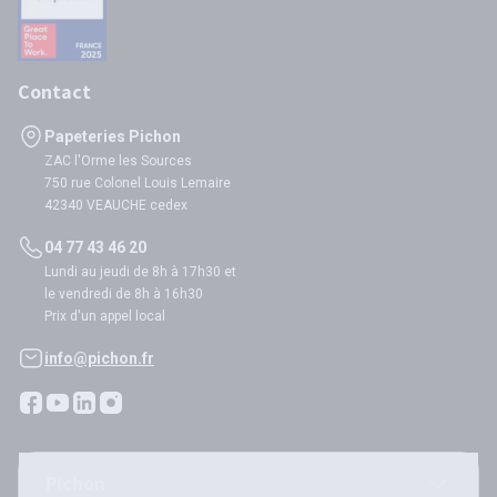
Contact
Papeteries Pichon
ZAC l'Orme les Sources
750 rue Colonel Louis Lemaire
42340 VEAUCHE cedex
04 77 43 46 20
Lundi au jeudi de 8h à 17h30 et
le vendredi de 8h à 16h30
Prix d'un appel local
info@pichon.fr
Pichon