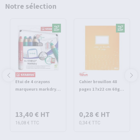
Notre sélection
Etui de 4 crayons
Cahier brouillon 48
marqueurs markdry -
pages 17x22 cm 60g
Stabilo
seyes - Pichon
13,40 €
HT
0,28 €
HT
16,08 €
TTC
0,34 €
TTC