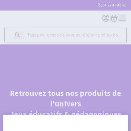
04 77 43 46 20
Mon compte
Mon panie
Retrouvez tous nos produits de
l'univers
Jeux éducatifs & pédagogiques
Je découvre le catalogue