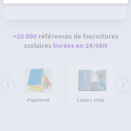
80g - Pichon
+10 000
références de fournitures
scolaires
livrées en 24/48H
papeterie
loisirs créatifs