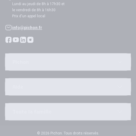
Lundi au jeudi de 8h à 17h30 et
le vendredi de 8h à 16h30
Prix d'un appel local
info@pichon.fr
Pichon
Aide
Toute la famille
© 2026 Pichon. Tous droits réservés.