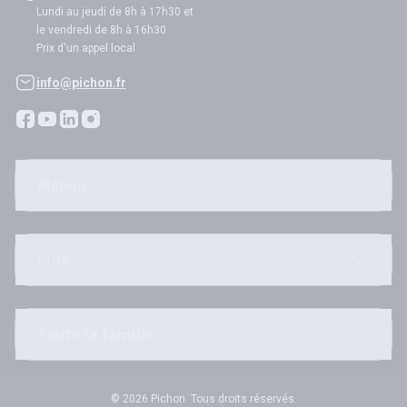
Lundi au jeudi de 8h à 17h30 et
le vendredi de 8h à 16h30
Prix d'un appel local
info@pichon.fr
Pichon
Aide
Toute la famille
© 2026 Pichon. Tous droits réservés.