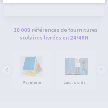
80g - Pichon
+10 000
références de fournitures
scolaires
livrées en 24/48H
papeterie
loisirs créatifs