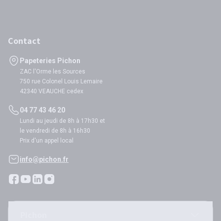
Contact
Papeteries Pichon
ZAC l'Orme les Sources
750 rue Colonel Louis Lemaire
42340 VEAUCHE cedex
04 77 43 46 20
Lundi au jeudi de 8h à 17h30 et
le vendredi de 8h à 16h30
Prix d'un appel local
info@pichon.fr
Pichon