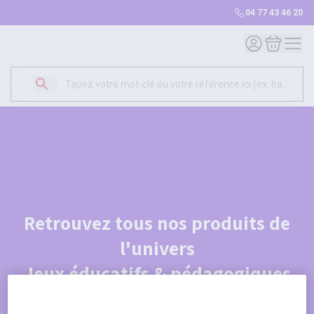
04 77 43 46 20
Mon compte
Mon panie
Retrouvez tous nos produits de
l'univers
Jeux éducatifs & pédagogiques
Je découvre le catalogue