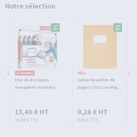
Notre sélection
Etui de 4 crayons
Cahier brouillon 48
marqueurs markdry -
pages 17x22 cm 60g
Stabilo
seyes - Pichon
13,40 €
HT
0,28 €
HT
16,08 €
TTC
0,34 €
TTC