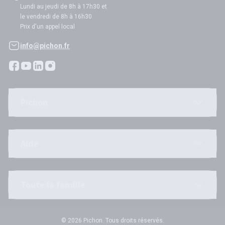
Lundi au jeudi de 8h à 17h30 et
le vendredi de 8h à 16h30
Prix d'un appel local
info@pichon.fr
Pichon
Aide
Toute la famille
© 2026 Pichon. Tous droits réservés.