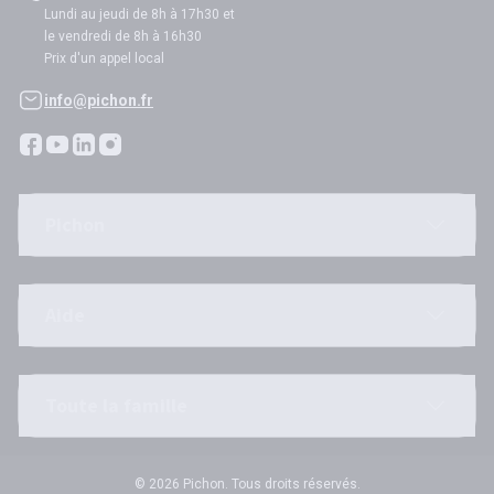
Lundi au jeudi de 8h à 17h30 et
le vendredi de 8h à 16h30
Prix d'un appel local
info@pichon.fr
Pichon
Aide
Toute la famille
© 2026 Pichon. Tous droits réservés.