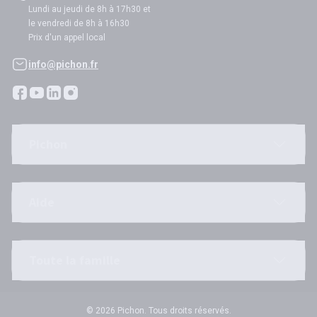
Lundi au jeudi de 8h à 17h30 et
le vendredi de 8h à 16h30
Prix d'un appel local
info@pichon.fr
Pichon
Aide
Toute la famille
© 2026 Pichon. Tous droits réservés.