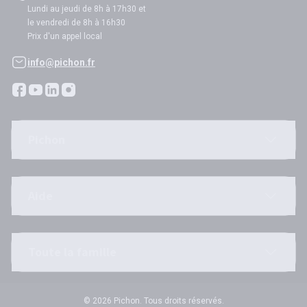
Lundi au jeudi de 8h à 17h30 et
le vendredi de 8h à 16h30
Prix d'un appel local
info@pichon.fr
Pichon
Aide
Toute la famille
© 2026 Pichon. Tous droits réservés.