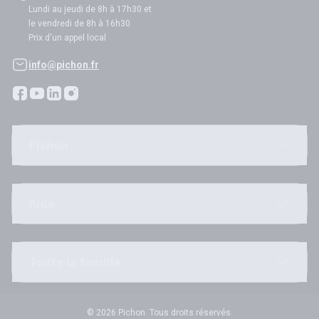
Lundi au jeudi de 8h à 17h30 et
le vendredi de 8h à 16h30
Prix d'un appel local
info@pichon.fr
Pichon
Aide
Toute la famille
© 2026 Pichon. Tous droits réservés.