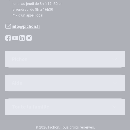
Lundi au jeudi de 8h à 17h30 et
le vendredi de 8h à 16h30
Prix d'un appel local
info@pichon.fr
Pichon
Aide
Toute la famille
© 2026 Pichon. Tous droits réservés.