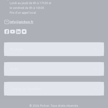
Lundi au jeudi de 8h à 17h30 et
le vendredi de 8h à 16h30
Prix d'un appel local
info@pichon.fr
Pichon
Aide
Toute la famille
© 2026 Pichon. Tous droits réservés.