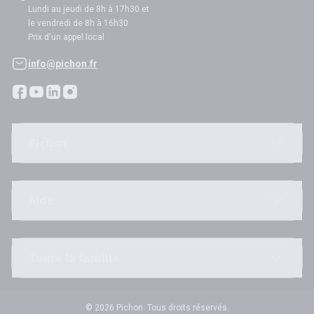
Lundi au jeudi de 8h à 17h30 et
le vendredi de 8h à 16h30
Prix d'un appel local
info@pichon.fr
Pichon
Aide
Toute la famille
© 2026 Pichon. Tous droits réservés.