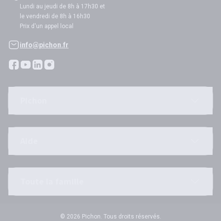
Lundi au jeudi de 8h à 17h30 et
le vendredi de 8h à 16h30
Prix d'un appel local
info@pichon.fr
Pichon
Aide
Toute la famille
© 2026 Pichon. Tous droits réservés.