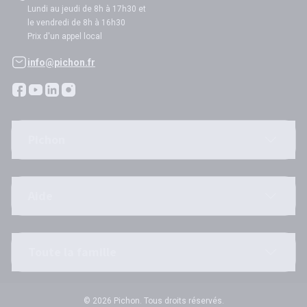
Lundi au jeudi de 8h à 17h30 et
le vendredi de 8h à 16h30
Prix d'un appel local
info@pichon.fr
Pichon
Aide
Toute la famille
© 2026 Pichon. Tous droits réservés.