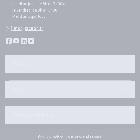
Lundi au jeudi de 8h à 17h30 et
le vendredi de 8h à 16h30
Prix d'un appel local
info@pichon.fr
Pichon
Aide
Toute la famille
© 2026 Pichon. Tous droits réservés.