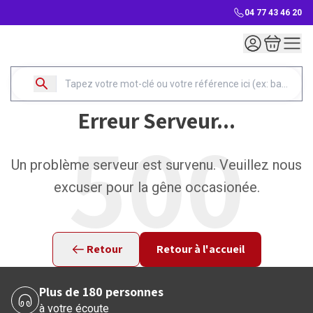
04 77 43 46 20
Mon compte
Mon panie
Erreur Serveur...
500
Un problème serveur est survenu. Veuillez nous
excuser pour la gêne occasionée.
Retour
Retour à l'accueil
Plus de 180 personnes
à votre écoute