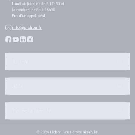
Lundi au jeudi de 8h à 17h30 et
le vendredi de 8h à 16h30
Prix d'un appel local
info@pichon.fr
Pichon
Aide
Toute la famille
© 2026 Pichon. Tous droits réservés.