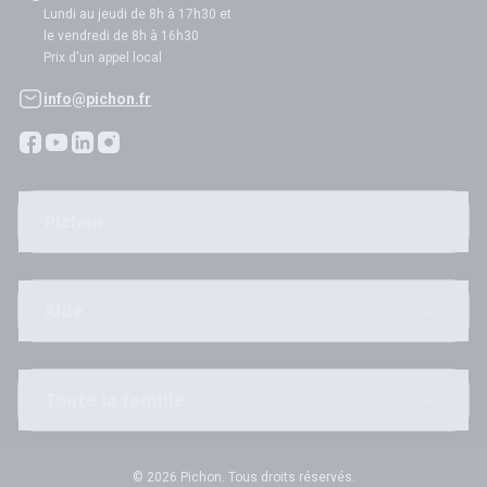
Lundi au jeudi de 8h à 17h30 et
le vendredi de 8h à 16h30
Prix d'un appel local
info@pichon.fr
Pichon
Aide
Toute la famille
© 2026 Pichon. Tous droits réservés.