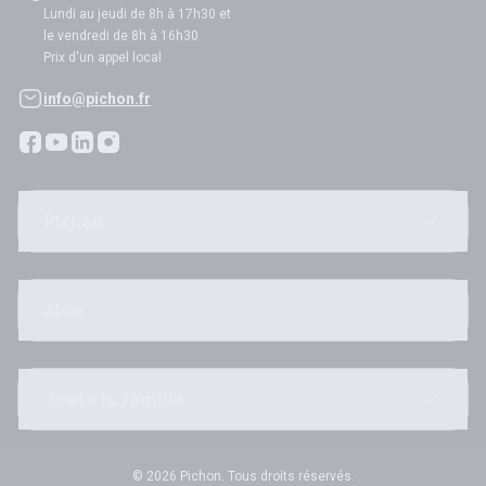
Lundi au jeudi de 8h à 17h30 et
le vendredi de 8h à 16h30
Prix d'un appel local
info@pichon.fr
Pichon
Aide
Toute la famille
© 2026 Pichon. Tous droits réservés.