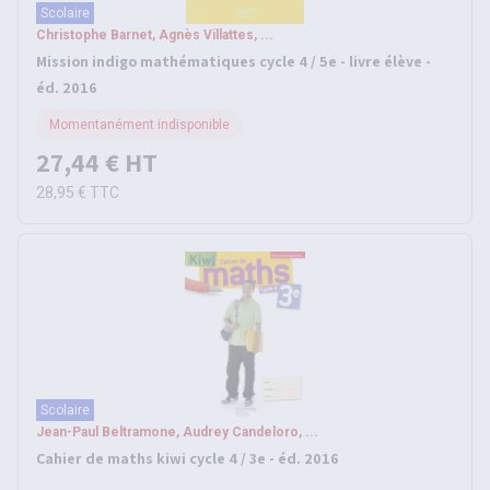
Scolaire
Christophe Barnet, Agnès Villattes, ...
Mission indigo mathématiques cycle 4 / 5e - livre élève -
éd. 2016
Momentanément indisponible
27,44 €
HT
28,95 €
TTC
Scolaire
Jean-Paul Beltramone, Audrey Candeloro, ...
Cahier de maths kiwi cycle 4 / 3e - éd. 2016