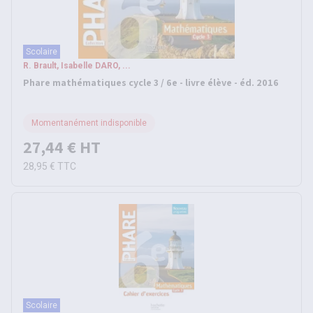
Scolaire
R. Brault, Isabelle DARO, ...
Phare mathématiques cycle 3 / 6e - livre élève - éd. 2016
Momentanément indisponible
27,44 €
HT
28,95 €
TTC
Scolaire