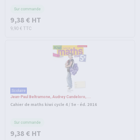
Sur commande
9,38 €
HT
9,90 €
TTC
Scolaire
Jean-Paul Beltramone, Audrey Candeloro, ...
Cahier de maths kiwi cycle 4 / 5e - éd. 2016
Sur commande
9,38 €
HT