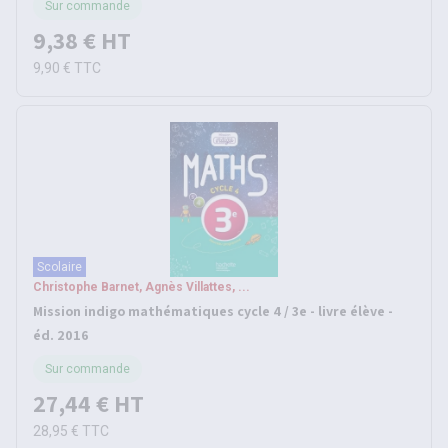
Sur commande
9,38 €
HT
9,90 €
TTC
Scolaire
Christophe Barnet, Agnès Villattes, ...
Mission indigo mathématiques cycle 4 / 3e - livre élève -
éd. 2016
Sur commande
27,44 €
HT
28,95 €
TTC