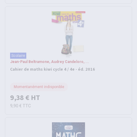
Scolaire
Jean-Paul Beltramone, Audrey Candeloro, ...
Cahier de maths kiwi cycle 4 / 4e - éd. 2016
Momentanément indisponible
9,38 €
HT
9,90 €
TTC