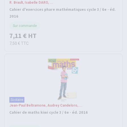
R. Brault, Isabelle DARO, ...
Cahier d'exercices phare mathématiques cycle 3 / 6e - éd.
2016
Sur commande
7,11 €
HT
7,50 €
TTC
Scolaire
Jean-Paul Beltramone, Audrey Candeloro, ...
Cahier de maths kiwi cycle 3 / 6e - éd. 2016