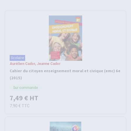
Scolaire
Aurélien Cador, Jeanne Cador
Cahier du citoyen enseignement moral et civique (emc) 6e
(2015)
Sur commande
7,49 €
HT
7,90 €
TTC