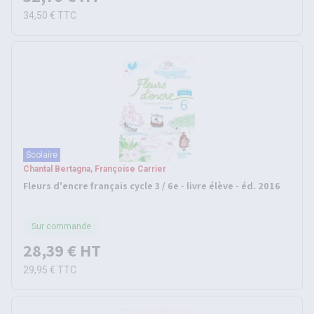
34,50 €
TTC
Scolaire
Chantal Bertagna, Françoise Carrier
Fleurs d'encre français cycle 3 / 6e - livre élève - éd. 2016
Sur commande
28,39 €
HT
29,95 €
TTC