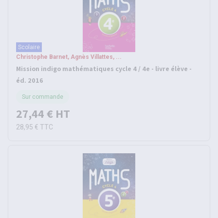
Scolaire
Christophe Barnet, Agnès Villattes, ...
Mission indigo mathématiques cycle 4 / 4e - livre élève -
éd. 2016
Sur commande
27,44 €
HT
28,95 €
TTC