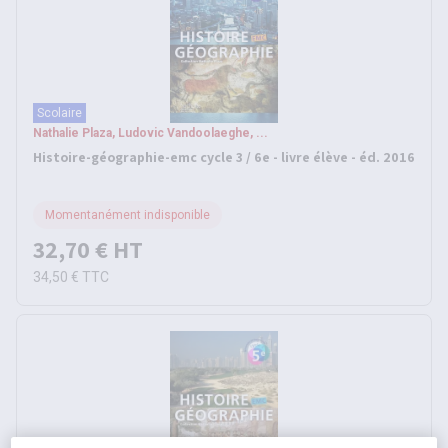
Scolaire
Nathalie Plaza, Ludovic Vandoolaeghe, ...
Histoire-géographie-emc cycle 3 / 6e - livre élève - éd. 2016
Momentanément indisponible
32,70 €
HT
34,50 €
TTC