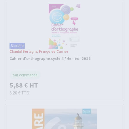
Scolaire
Chantal Bertagna, Françoise Carrier
Cahier d'orthographe cycle 4 / 4e - éd. 2016
Sur commande
5,88 €
HT
6,20 €
TTC