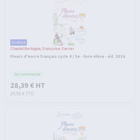
Scolaire
Chantal Bertagna, Françoise Carrier
Fleurs d'encre français cycle 4 / 5e - livre élève - éd. 2016
Sur commande
28,39 €
HT
29,95 €
TTC