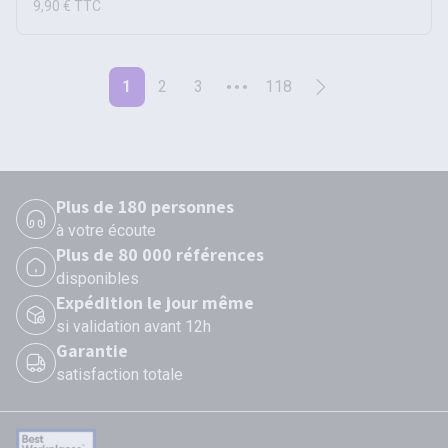
9,90 €
TTC
1
2
3
118
Plus de 180 personnes
à votre écoute
Plus de 80 000 références
disponibles
Expédition le jour même
si validation avant 12h
Garantie
satisfaction totale