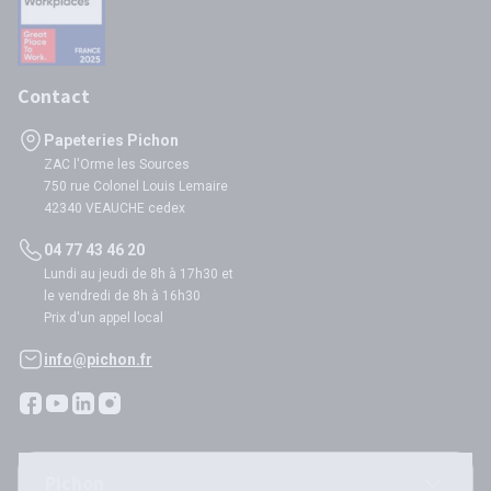
Contact
Papeteries Pichon
ZAC l'Orme les Sources
750 rue Colonel Louis Lemaire
42340 VEAUCHE cedex
04 77 43 46 20
Lundi au jeudi de 8h à 17h30 et
le vendredi de 8h à 16h30
Prix d'un appel local
info@pichon.fr
Pichon