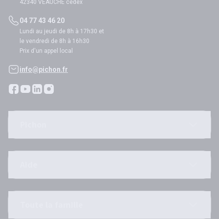
42340 VEAUCHE cedex
04 77 43 46 20
Lundi au jeudi de 8h à 17h30 et
le vendredi de 8h à 16h30
Prix d'un appel local
info@pichon.fr
Pichon
Aide
Toute la famille