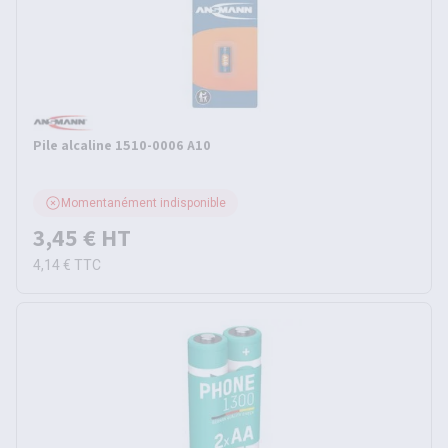
Pile alcaline 1510-0006 A10
Momentanément indisponible
3,45 €
HT
4,14 €
TTC