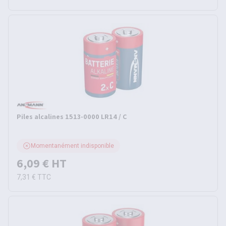
Piles alcalines 1513-0000 LR14 / C
Momentanément indisponible
6,09 €
HT
7,31 €
TTC