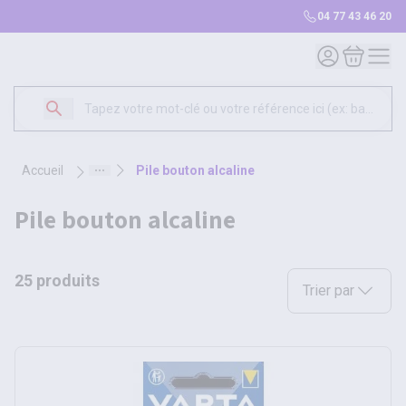
04 77 43 46 20
Mon compte
Mon panie
accueil
pile bouton alcaline
pile bouton alcaline
25 produits
Sélectionnez une opt
Trier par