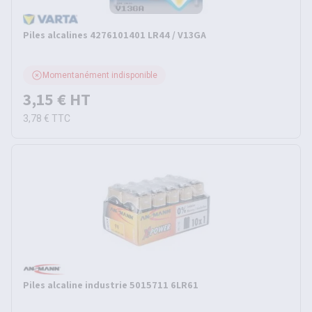
Piles alcalines 4276101401 LR44 / V13GA
Momentanément indisponible
3,15 €
HT
3,78 €
TTC
Piles alcaline industrie 5015711 6LR61