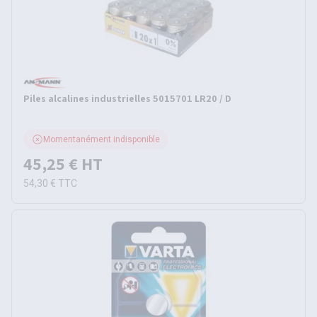
Piles alcalines industrielles 5015701 LR20 / D
Momentanément indisponible
45,25 €
HT
54,30 €
TTC