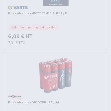
Piles alcalines 4922121411 6LR61 / E
Momentanément indisponible
6,09 €
HT
7,31 €
TTC
Piles alcalines 5015280 LR6 / AA