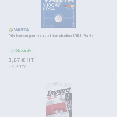
Pile bouton pour calculatrice alcaline LR54 - Varta
Disponible
3,87 €
HT
4,64 €
TTC