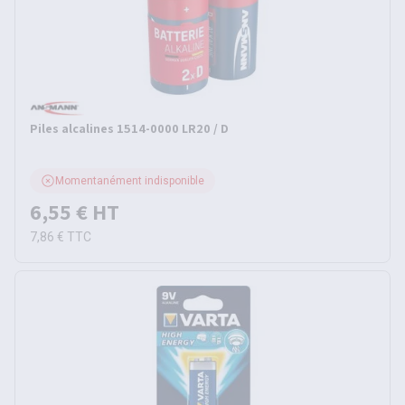
Piles alcalines 1514-0000 LR20 / D
Momentanément indisponible
6,55 €
HT
7,86 €
TTC