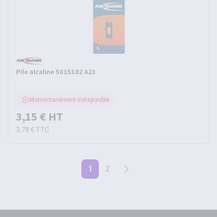
Pile alcaline 5015182 A23
Momentanément indisponible
3,15 €
HT
3,78 €
TTC
1
2