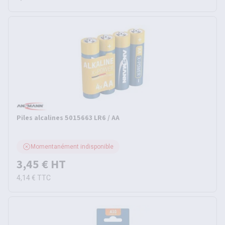
Piles alcalines 5015663 LR6 / AA
Momentanément indisponible
3,45 €
HT
4,14 €
TTC