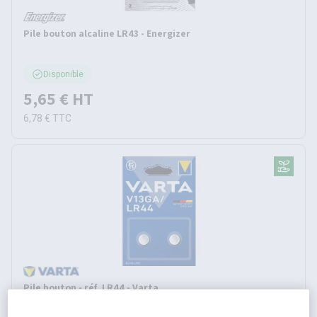
Pile bouton alcaline LR43 - Energizer
Disponible
5,65 €
HT
6,78 €
TTC
Pile bouton - réf. LR44 - Varta