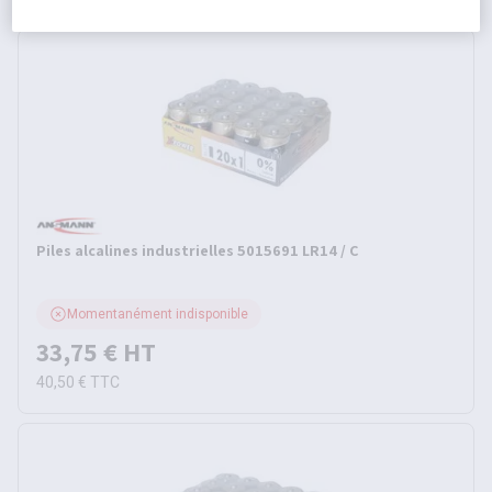
Piles alcalines industrielles 5015691 LR14 / C
Momentanément indisponible
33,75 €
HT
40,50 €
TTC