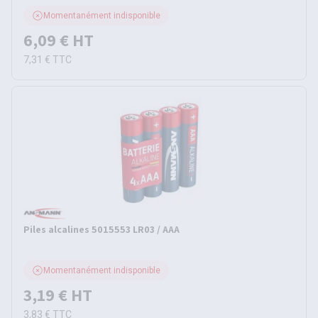
Momentanément indisponible
6,09 €
HT
7,31 €
TTC
Piles alcalines 5015553 LR03 / AAA
Momentanément indisponible
3,19 €
HT
3,83 €
TTC