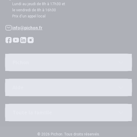
Lundi au jeudi de 8h à 17h30 et
le vendredi de 8h à 16h30
Prix d'un appel local
info@pichon.fr
Pichon
Aide
Toute la famille
© 2026 Pichon. Tous droits réservés.