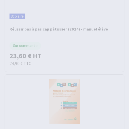
Scolaire
Réussir pas à pas cap pâtissier (2024) - manuel élève
Sur commande
23,60 €
HT
24,90 €
TTC