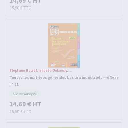
14,69 €
HT
15,50 €
TTC
Stéphane Boulet, Isabelle Delaunay, ...
Toutes les matières générales bac pro industriels - réflexe
n° 21
Sur commande
14,69 €
HT
15,50 €
TTC