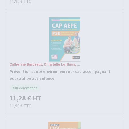
11,90 €
TTC
Catherine Barbeaux, Christelle Lorthios, ...
Prévention santé environnement - cap accompagnant
éducatif petite enfance
Sur commande
11,28 €
HT
11,90 €
TTC