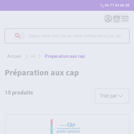
04 77 43 46 20
Mon compte
Mon panie
accueil
préparation aux cap
préparation aux cap
15 produits
Sélectionnez une opt
Trier par