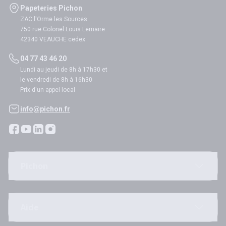
Papeteries Pichon
ZAC l'Orme les Sources
750 rue Colonel Louis Lemaire
42340 VEAUCHE cedex
04 77 43 46 20
Lundi au jeudi de 8h à 17h30 et
le vendredi de 8h à 16h30
Prix d'un appel local
info@pichon.fr
Pichon
Aide