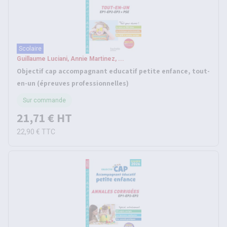
Scolaire
Guillaume Luciani, Annie Martinez, ...
Objectif cap accompagnant educatif petite enfance, tout-
en-un (épreuves professionnelles)
Sur commande
21,71 €
HT
22,90 €
TTC