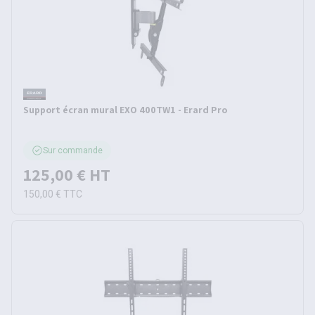
Support écran mural EXO 400TW1 - Erard Pro
Sur commande
125,00 €
HT
150,00 €
TTC