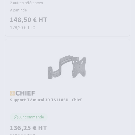
2 autres références
À partir de
148,50 €
HT
178,20 €
TTC
Support TV mural 3D TS118SU - Chief
Sur commande
136,25 €
HT