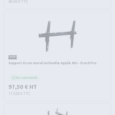
46,50 €
TTC
Support écran mural inclinable Applik 45x - Erard Pro
Sur commande
97,50 €
HT
117,00 €
TTC