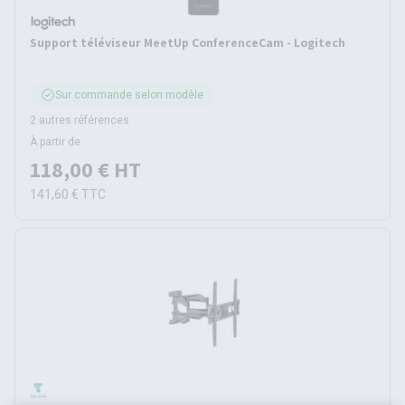
Support téléviseur MeetUp ConferenceCam - Logitech
Sur commande selon modèle
2 autres références
À partir de
118,00 €
HT
141,60 €
TTC