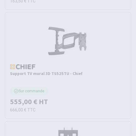
163,50 €
TTC
Support TV mural 3D TS525TU - Chief
Sur commande
555,00 €
HT
666,00 €
TTC