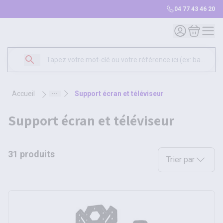
04 77 43 46 20
Mon compte
Mon panie
accueil
support écran et téléviseur
support écran et téléviseur
31 produits
Sélectionnez une opt
Trier par