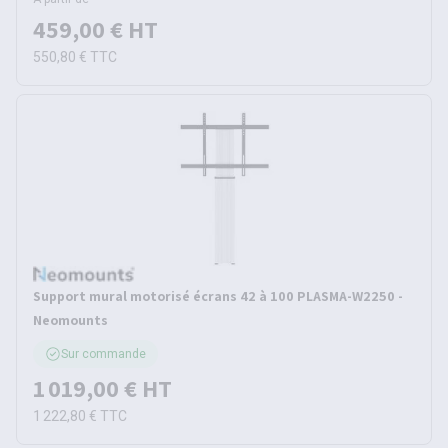
459,00 €
HT
550,80 €
TTC
Support mural motorisé écrans 42 à 100 PLASMA-W2250 -
Neomounts
Sur commande
1 019,00 €
HT
1 222,80 €
TTC