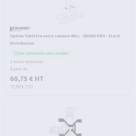
Option Tablette verre colonne WILL - ERARD PRO - Erard
Distribution
Sur commande selon modèle
2 autres références
À partir de
60,75 €
HT
72,90 €
TTC