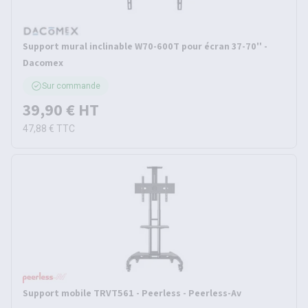
Support mural inclinable W70-600T pour écran 37-70'' -
Dacomex
Sur commande
39,90 €
HT
47,88 €
TTC
Support mobile TRVT561 - Peerless - Peerless-Av