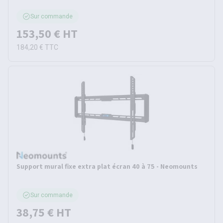
Sur commande
153,50 €
HT
184,20 €
TTC
Support mural fixe extra plat écran 40 à 75 - Neomounts
Sur commande
38,75 €
HT