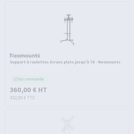
Support à roulettes écrans plats jusqu'à 70 - Neomounts
Sur commande
360,00 €
HT
432,00 €
TTC