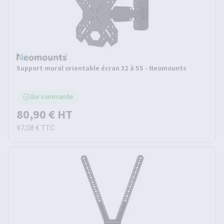
Support mural orientable écran 32 à 55 - Neomounts
Sur commande
80,90 €
HT
97,08 €
TTC