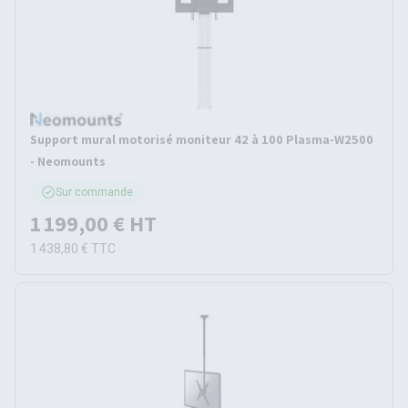
Support mural motorisé moniteur 42 à 100 Plasma-W2500
- Neomounts
Sur commande
1 199,00 €
HT
1 438,80 €
TTC