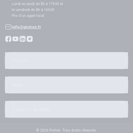
Lundi au jeudi de 8h à 17h30 et
le vendredi de 8h à 16h30
Prix d'un appel local
info@pichon.fr
Pichon
Aide
Toute la famille
© 2026 Pichon. Tous droits réservés.